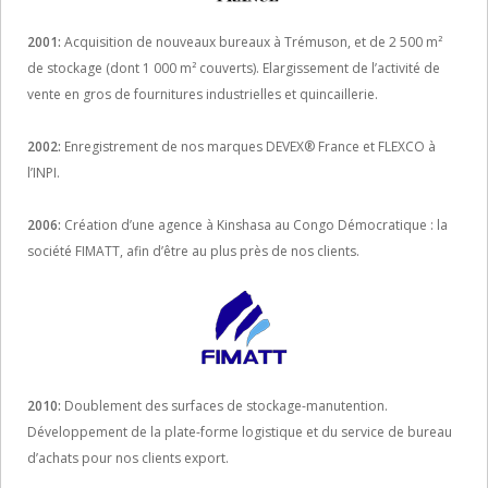
2001:
Acquisition de nouveaux bureaux à Trémuson, et de 2 500 m²
de stockage (dont 1 000 m² couverts). Elargissement de l’activité de
vente en gros de fournitures industrielles et quincaillerie.
2002:
Enregistrement de nos marques DEVEX® France et FLEXCO à
l’INPI.
2006:
Création d’une agence à Kinshasa au Congo Démocratique : la
société FIMATT, afin d’être au plus près de nos clients.
2010:
Doublement des surfaces de stockage-manutention.
Développement de la plate-forme logistique et du service de bureau
d’achats pour nos clients export.